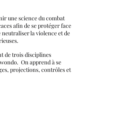
enir une science du combat
caces afin de se protéger face
 neutraliser la violence et de
rieuses.
t de trois disciplines
Taekwondo. On apprend à se
ges, projections, contrôles et