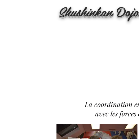
Shushinkan Doj
La coordination ent
avec les forces